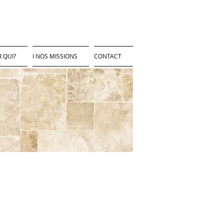
 QUI?
I NOS MISSIONS
CONTACT