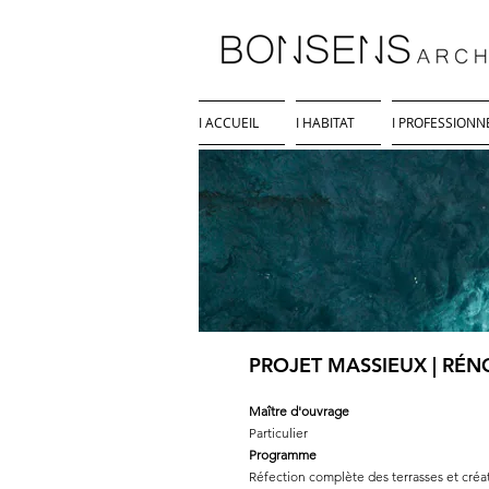
I ACCUEIL
I HABITAT
I PROFESSIONN
PROJET MASSIEUX | RÉN
Maître d'ouvrage
Particulier
Programme
Réfection complète des terrasses et créa