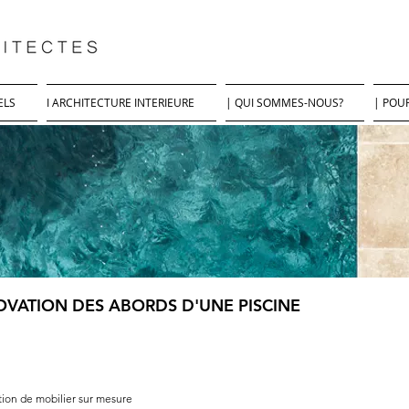
ELS
I ARCHITECTURE INTERIEURE
| QUI SOMMES-NOUS?
| POUR
OVATION DES ABORDS D'UNE PISCINE
tion de mobilier sur mesure